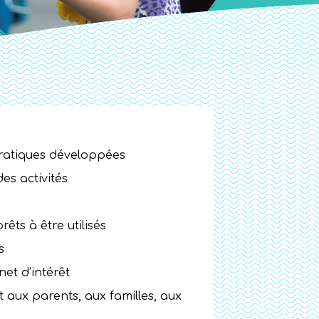
pratiques développées
es activités
rêts à être utilisés
s
net d’intérêt
t aux parents, aux familles, aux
s