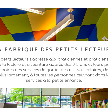
A FABRIQUE DES PETITS LECTEU
petits lecteurs s’adresse aux praticiennes et praticien
 à la lecture et à l’écriture auprès des 0-5 ans et leur
enaires des services de garde, des milieux scolaires, d
 plus largement, à toutes les personnes œuvrant dans 
services à la petite enfance.