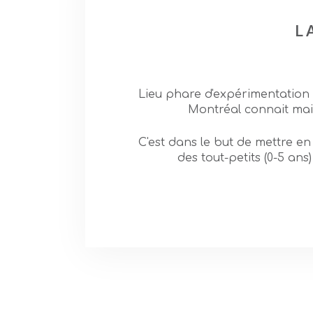
L
Lieu phare d'expérimentation e
Montréal connait mai
C'est dans le but de mettre e
des tout-petits (0-5 ans