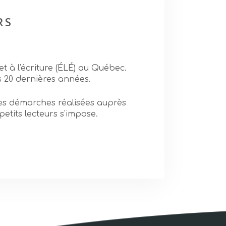
RS
t à l'écriture (ÉLÉ) au Québec.
 20 dernières années.
ces démarches réalisées auprès
petits lecteurs s'impose.