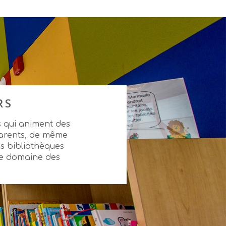
RS
s qui animent des
s parents, de même
es bibliothèques
le domaine des