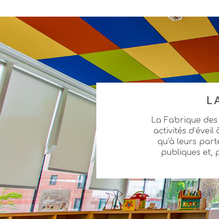
L
La Fabrique des 
activités d’éveil
qu’à leurs part
publiques et,