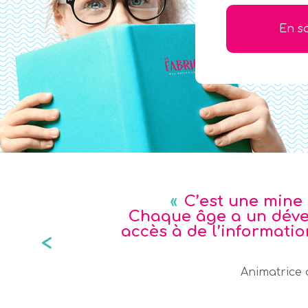
En sa
C’est une mine 
Chaque âge a un dével
accès à de l’informati
<
Animatrice 