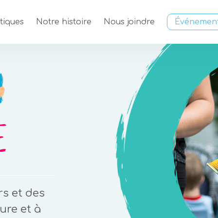
tiques
Notre histoire
Nous joindre
Événemen
rs et des
ure et à