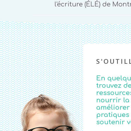
l'écriture (ÉLÉ) de Mont
S'OUTIL
En quelque
trouvez d
ressource
nourrir la 
améliorer
pratiques
soutenir v