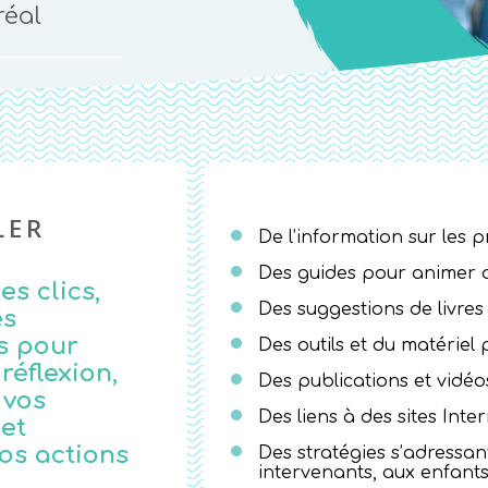
réal
LER
De l’information sur les 
Des guides pour animer d
s clics,
Des suggestions de livres
es
s pour
Des outils et du matériel p
réflexion,
Des publications et vidéo
 vos
Des liens à des sites Inter
 et
os actions
Des stratégies s’adressan
intervenants, aux enfant