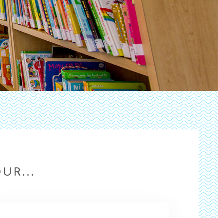
UR...