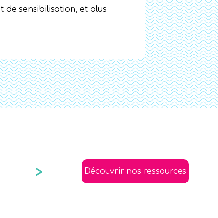
 de sensibilisation, et plus
Bibliothèque Marc-Favreau
>
Découvrir nos ressources